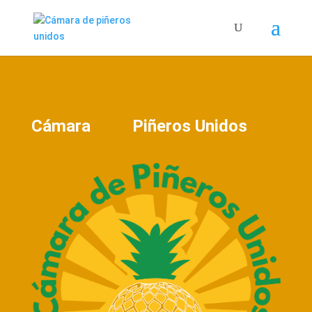
Cámara Piñeros Unidos