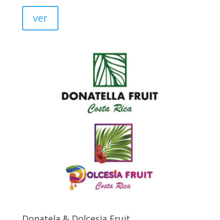
ver
Donatela & Dolcesia Fruit