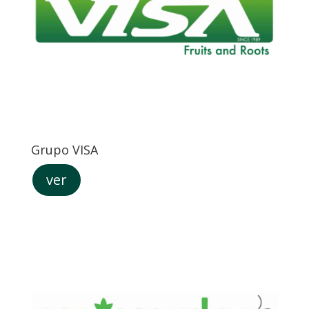
Grupo VISA
ver