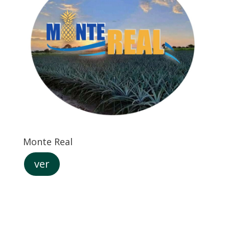
Monte Real
ver