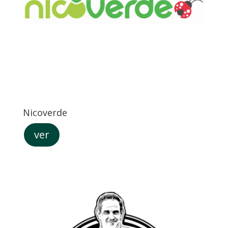
Nicoverde
ver