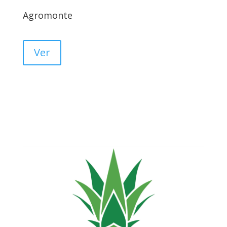
Agromonte
Ver