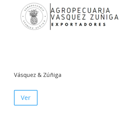
Vásquez & Zúñiga
Ver