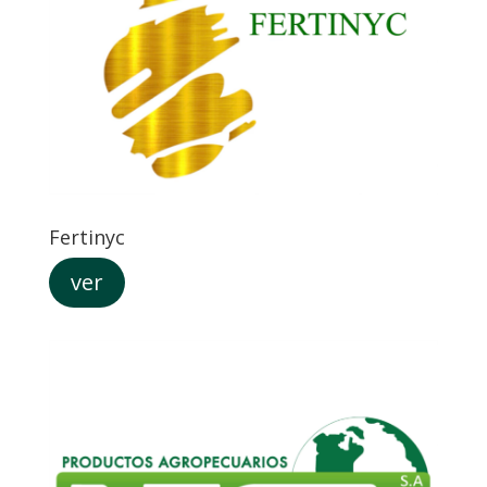
Fertinyc
ver