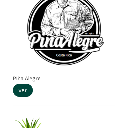
Piña Alegre
ver