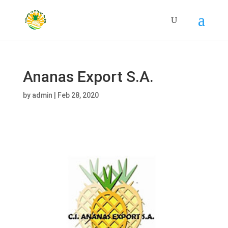
Ananas Export S.A.
by
admin
|
Feb 28, 2020